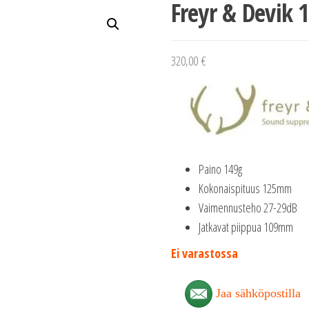
Freyr & Devik 
320,00
€
Paino 149g
Kokonaispituus 125mm
Vaimennusteho 27-29dB
Jatkavat piippua 109mm
Ei varastossa
Jaa sähköpostilla