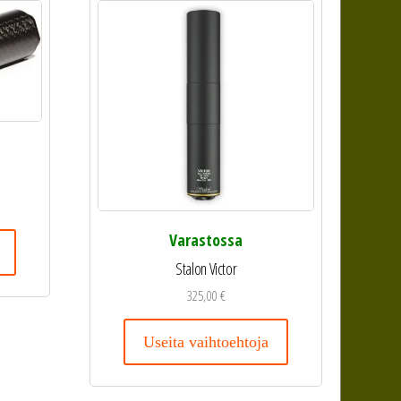
Varastossa
Stalon Victor
325,00
€
Useita vaihtoehtoja