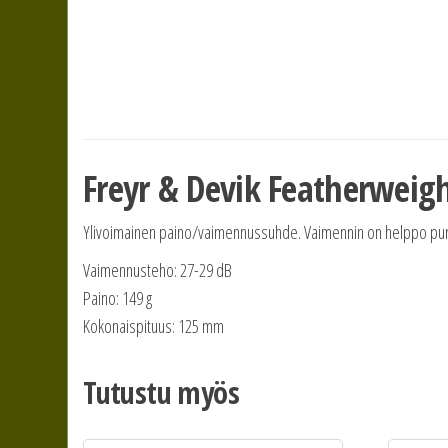
Freyr & Devik Featherweig
Ylivoimainen paino/vaimennussuhde. Vaimennin on helppo purkaa
Vaimennusteho: 27-29 dB
Paino: 149 g
Kokonaispituus: 125 mm
Tutustu myös