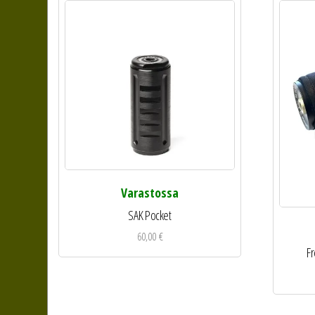
Varastossa
SAK Pocket
60,00
€
Fr