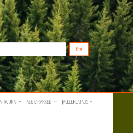
Etsi
ATRUUNAT
ASETARVIKKEET
JÄLLEENLATAUS