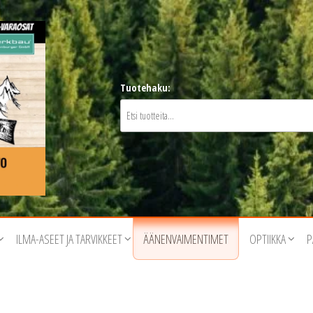
Tuotehaku:
ILMA-ASEET JA TARVIKKEET
ÄÄNENVAIMENTIMET
OPTIIKKA
P