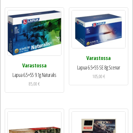
Varastossa
Varastossa
Lapua 6.5×55 SE 8g Scenar
Lapua 6.5×55 9.1g Naturalis
105,00
€
85,00
€