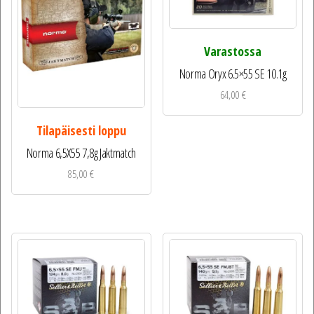
Varastossa
Norma Oryx 6.5×55 SE 10.1g
64,00
€
Tilapäisesti loppu
Norma 6,5X55 7,8g Jaktmatch
85,00
€