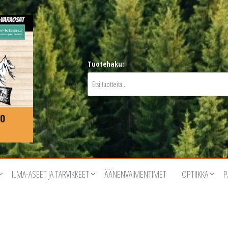
Tuotehaku:
ILMA-ASEET JA TARVIKKEET
ÄÄNENVAIMENTIMET
OPTIIKKA
P