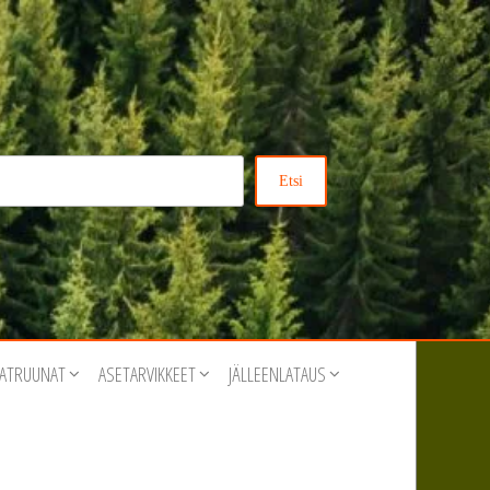
Etsi
ATRUUNAT
ASETARVIKKEET
JÄLLEENLATAUS