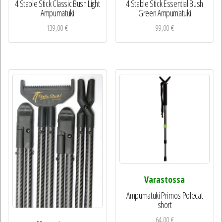
4 Stable Stick Classic Bush Light
4 Stable Stick Essential Bush
Ampumatuki
Green Ampumatuki
139,00
€
99,00
€
Varastossa
Ampumatuki Primos Polecat
short
64,00
€