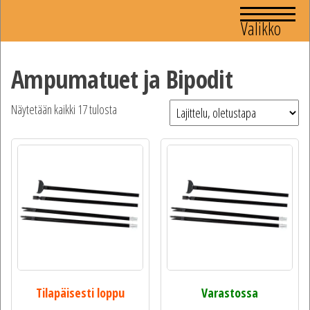
Valikko
Ampumatuet ja Bipodit
Näytetään kaikki 17 tulosta
Tilapäisesti loppu
Varastossa