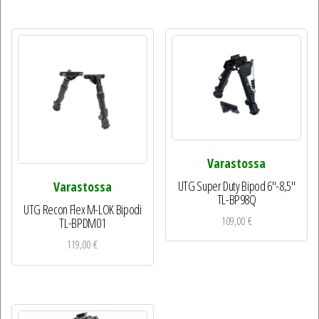
Varastossa
UTG Super Duty Bipod 6″-8,5″
Varastossa
TL-BP98Q
UTG Recon Flex M-LOK Bipodi
109,00
€
TL-BPDM01
119,00
€