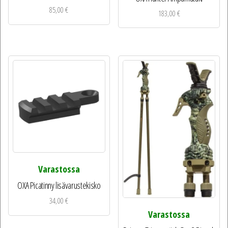
85,00
€
183,00
€
Varastossa
OXA Picatinny lisävarustekisko
34,00
€
Varastossa