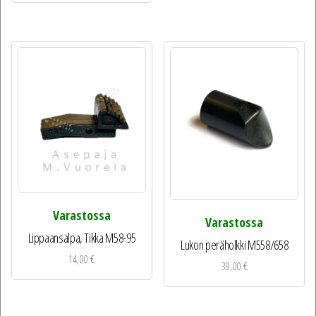
Varastossa
Varastossa
Lippaansalpa, Tikka M58-95
Lukon peräholkki M558/658
14,00
€
39,00
€