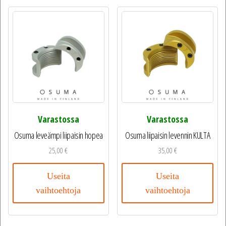
Varastossa
Varastossa
Osuma leveämpi liipaisin hopea
Osuma liipaisin levennin KULTA
25,00
€
35,00
€
Useita
Useita
vaihtoehtoja
vaihtoehtoja