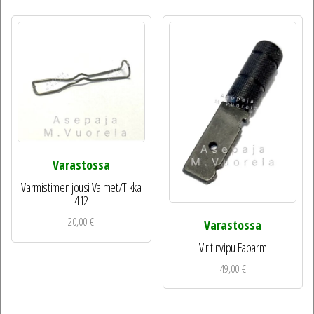
Varastossa
Varmistimen jousi Valmet/Tikka
412
20,00
€
Varastossa
Viritinvipu Fabarm
49,00
€