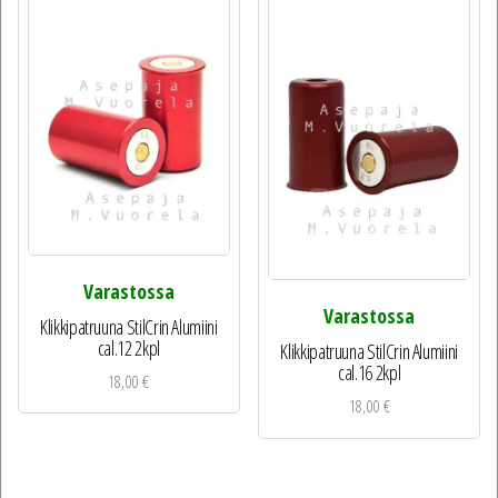
Varastossa
Varastossa
Klikkipatruuna StilCrin Alumiini
cal.12 2kpl
Klikkipatruuna StilCrin Alumiini
cal.16 2kpl
18,00
€
18,00
€