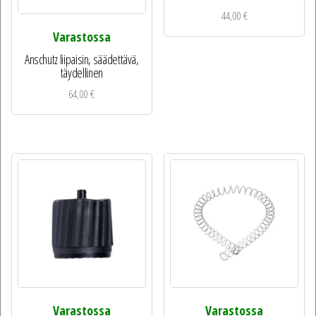
44,00
€
Varastossa
Anschutz liipaisin, säädettävä,
täydellinen
64,00
€
Varastossa
Varastossa