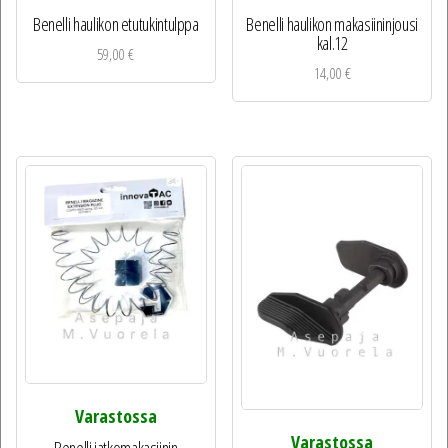
Benelli haulikon etutukintulppa
Benelli haulikon makasiininjousi
kal.12
59,00
€
14,00
€
Varastossa
Varastossa