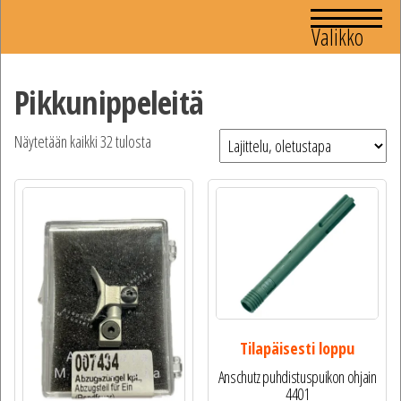
Valikko
Pikkunippeleitä
Näytetään kaikki 32 tulosta
Tilapäisesti loppu
Anschutz puhdistuspuikon ohjain
4401