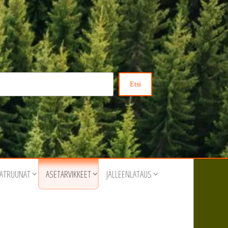
Etsi
ATRUUNAT
ASETARVIKKEET
JÄLLEENLATAUS