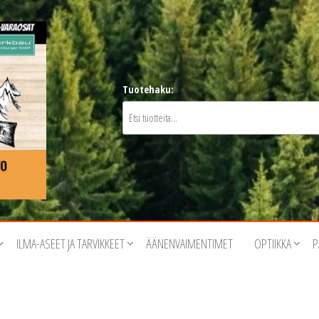
Tuotehaku:
ILMA-ASEET JA TARVIKKEET
ÄÄNENVAIMENTIMET
OPTIIKKA
P