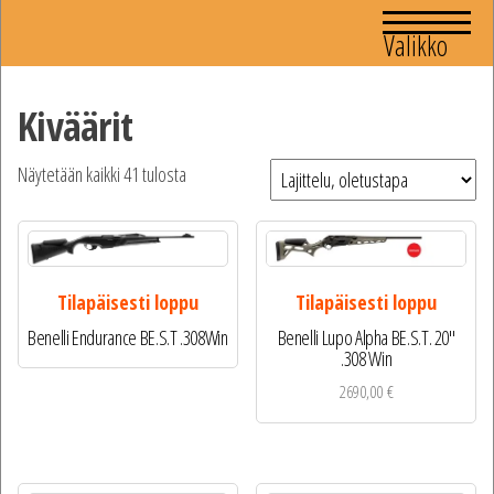
Valikko
Kiväärit
Näytetään kaikki 41 tulosta
Tilapäisesti loppu
Tilapäisesti loppu
Benelli Lupo Alpha BE.S.T. 20″
Benelli Endurance BE.S.T .308Win
.308 Win
2690,00
€