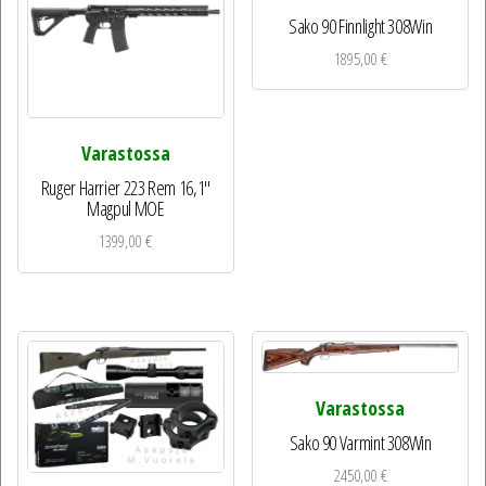
Sako 90 Finnlight 308Win
1895,00
€
Varastossa
Ruger Harrier 223 Rem 16,1″
Magpul MOE
1399,00
€
Varastossa
Sako 90 Varmint 308Win
2450,00
€