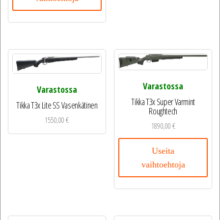
Varastossa
Varastossa
Tikka T3x Super Varmint
Tikka T3x Lite SS Vasenkätinen
Roughtech
1550,00
€
1890,00
€
Useita
vaihtoehtoja