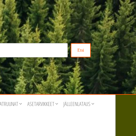
Etsi
ATRUUNAT
ASETARVIKKEET
JÄLLEENLATAUS