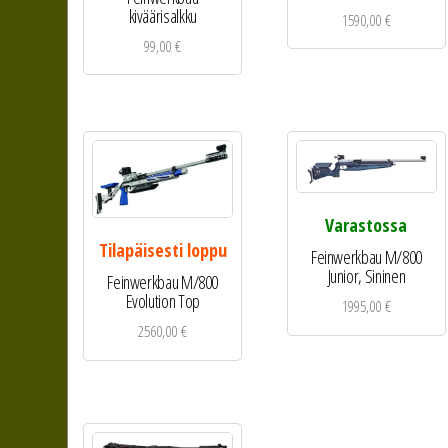
kiväärisalkku
1590,00
€
99,00
€
Varastossa
Tilapäisesti loppu
Feinwerkbau M/800
Junior, Sininen
Feinwerkbau M/800
Evolution Top
1995,00
€
2560,00
€