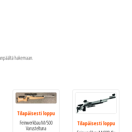
ikanpäältä hakemaan.
Tilapäisesti loppu
Feinwerkbau M/500
Tilapäisesti loppu
Varusteltuna