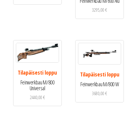
Feinwerkbau M/800 Alu
3295,00
€
Tilapäisesti loppu
Tilapäisesti loppu
Feinwerkbau M/800
Feinwerkbau M/800 W
Universal
3680,00
€
2440,00
€