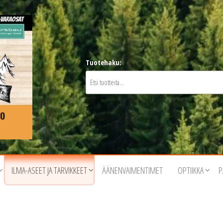
Tuotehaku:
ILMA-ASEET JA TARVIKKEET
ÄÄNENVAIMENTIMET
OPTIIKKA
P