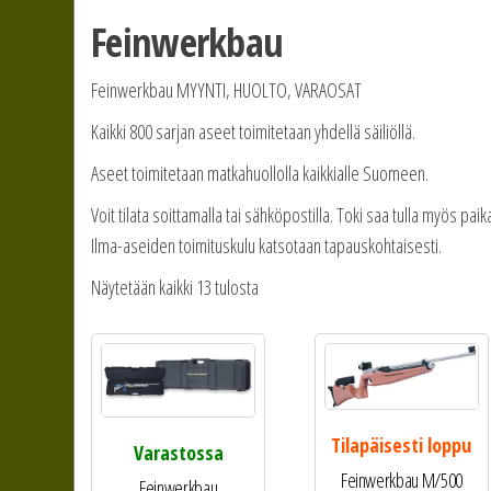
Feinwerkbau
Feinwerkbau MYYNTI, HUOLTO, VARAOSAT
Kaikki 800 sarjan aseet toimitetaan yhdellä säiliöllä.
Aseet toimitetaan matkahuollolla kaikkialle Suomeen.
Voit tilata soittamalla tai sähköpostilla. Toki saa tulla myös pa
Ilma-aseiden toimituskulu katsotaan tapauskohtaisesti.
Näytetään kaikki 13 tulosta
Tilapäisesti loppu
Varastossa
Feinwerkbau M/500
Feinwerkbau