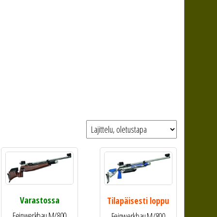
Varastossa
Tilapäisesti loppu
Feinwerkbau M/800
Feinwerkbau M/800