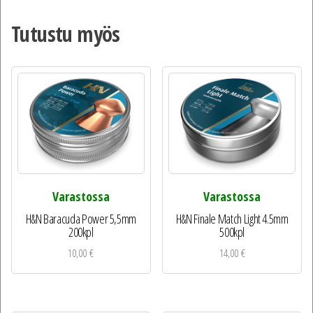
Tutustu myös
Varastossa
Varastossa
H&N Baracuda Power 5,5mm
H&N Finale Match Light 4.5mm
200kpl
500kpl
10,00
€
14,00
€