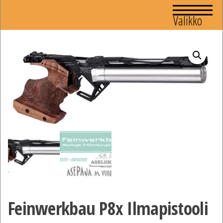
Valikko
Feinwerkbau P8x Ilmapistooli