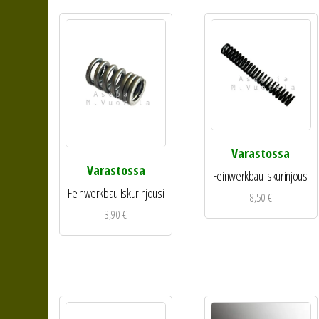
Varastossa
Varastossa
Feinwerkbau Iskurinjousi
Feinwerkbau Iskurinjousi
8,50
€
3,90
€