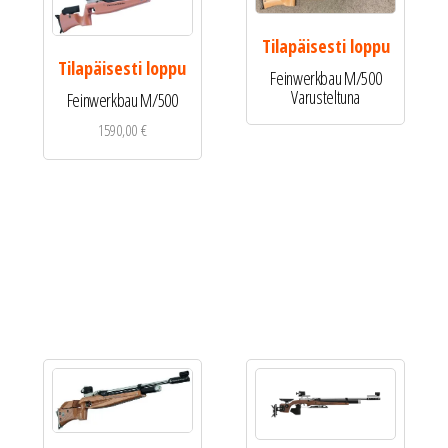
Tilapäisesti loppu
Tilapäisesti loppu
Feinwerkbau M/500
Varusteltuna
Feinwerkbau M/500
1590,00
€