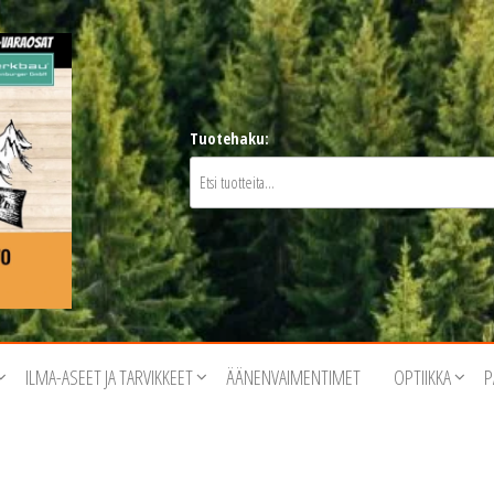
Tuotehaku:
ILMA-ASEET JA TARVIKKEET
ÄÄNENVAIMENTIMET
OPTIIKKA
P