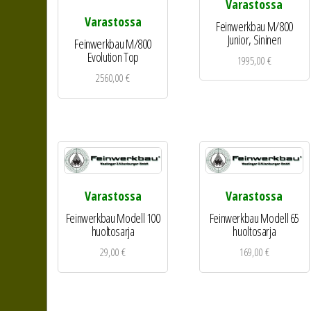
Varastossa
Varastossa
Feinwerkbau M/800
Junior, Sininen
Feinwerkbau M/800
Evolution Top
1995,00
€
2560,00
€
Varastossa
Varastossa
Feinwerkbau Modell 100
Feinwerkbau Modell 65
huoltosarja
huoltosarja
29,00
€
169,00
€