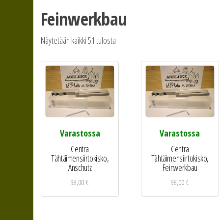
Feinwerkbau
Näytetään kaikki 51 tulosta
Varastossa
Varastossa
Centra
Centra
Tähtäimensiirtokisko,
Tähtäimensiirtokisko,
Anschutz
Feinwerkbau
98,00
€
98,00
€