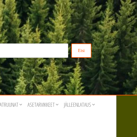
Etsi
ATRUUNAT
ASETARVIKKEET
JÄLLEENLATAUS