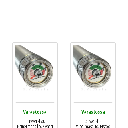
Varastossa
Varastossa
Feinwerkbau
Feinwerkbau
Paineilmasäiliö, Kivääri
Paineilmasäiliö, Pistooli