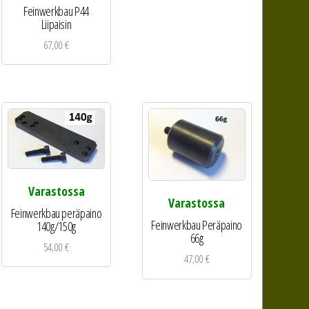
Feinwerkbau P44
Liipaisin
67,00
€
Varastossa
Varastossa
Feinwerkbau peräpaino
Feinwerkbau Peräpaino
140g/150g
66g
54,00
€
47,00
€