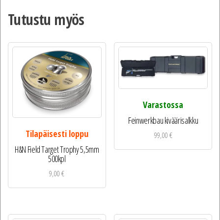
Tutustu myös
Varastossa
Feinwerkbau kiväärisalkku
Tilapäisesti loppu
99,00
€
H&N Field Target Trophy 5,5mm
500kpl
9,00
€