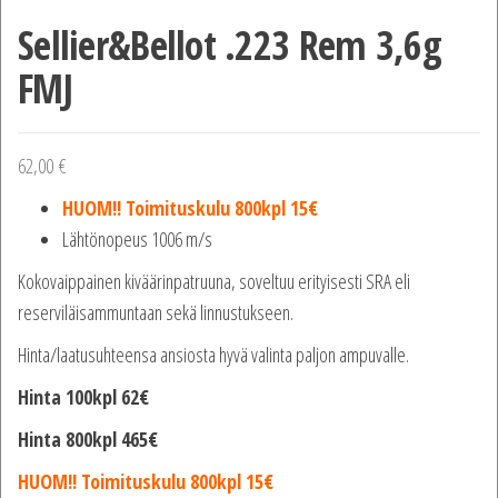
Sellier&Bellot .223 Rem 3,6g
FMJ
62,00
€
HUOM!! Toimituskulu 800kpl 15€
Lähtönopeus 1006 m/s
Kokovaippainen kiväärinpatruuna, soveltuu erityisesti SRA eli
reserviläisammuntaan sekä linnustukseen.
Hinta/laatusuhteensa ansiosta hyvä valinta paljon ampuvalle.
Hinta 100kpl 62€
Hinta 800kpl 465€
HUOM!! Toimituskulu 800kpl 15€