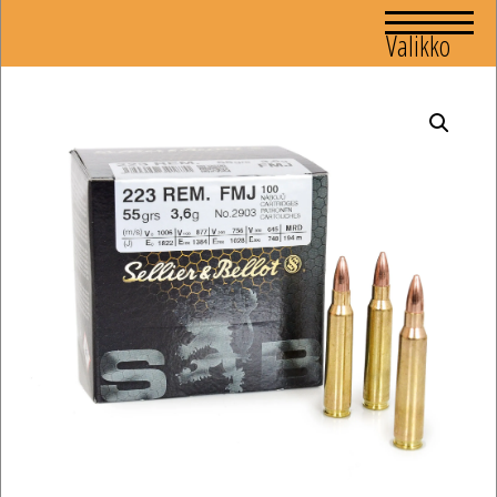
Valikko