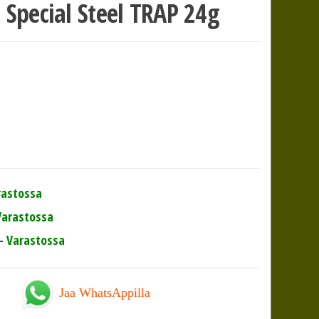
 Special Steel TRAP 24g
rastossa
Varastossa
-
Varastossa
Jaa WhatsAppilla