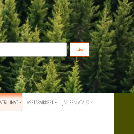
Etsi
ATRUUNAT
ASETARVIKKEET
JÄLLEENLATAUS