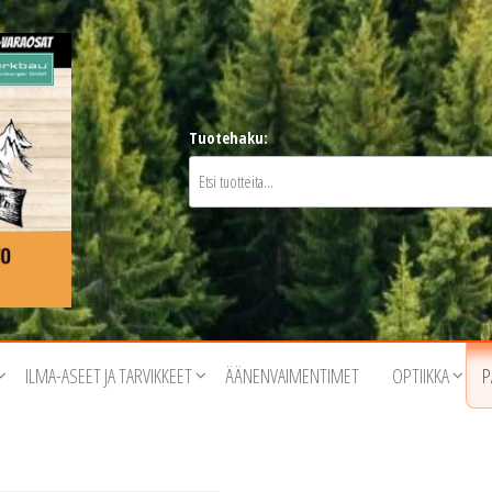
Tuotehaku:
ILMA-ASEET JA TARVIKKEET
ÄÄNENVAIMENTIMET
OPTIIKKA
P