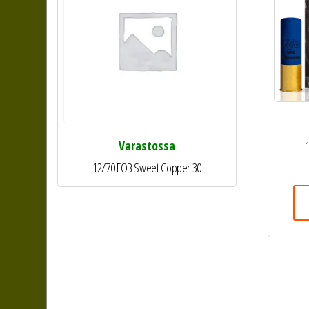
Varastossa
1
12/70 FOB Sweet Copper 30