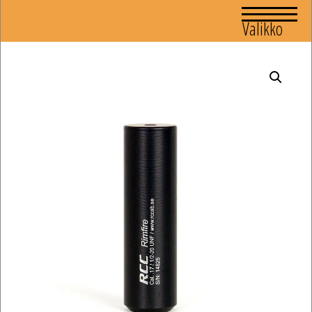
Valikko