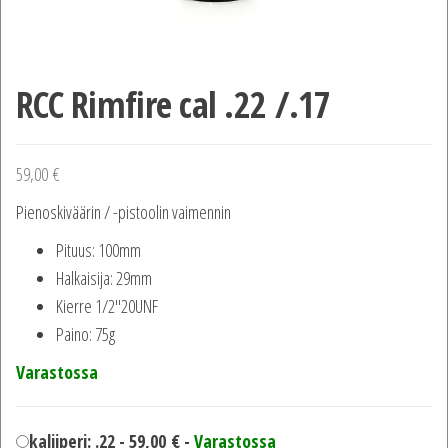
RCC Rimfire cal .22 /.17
59,00
€
Pienoskiväärin / -pistoolin vaimennin
Pituus: 100mm
Halkaisija: 29mm
Kierre 1/2″20UNF
Paino: 75g
Varastossa
kaliiperi: .22 -
59,00
€
-
Varastossa