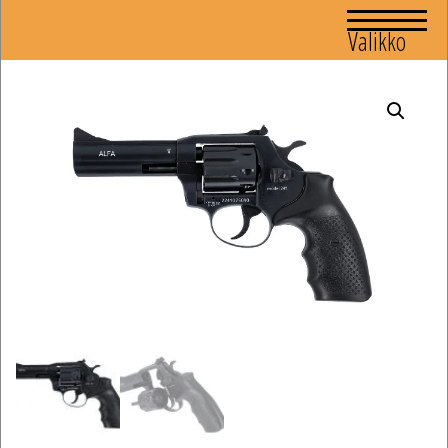
Valikko