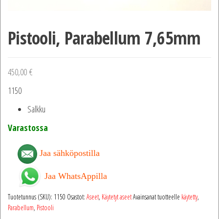
Pistooli, Parabellum 7,65mm
450,00
€
1150
Salkku
Varastossa
Jaa sähköpostilla
Jaa WhatsAppilla
Tuotetunnus (SKU):
1150
Osastot:
Aseet
,
Käytetyt aseet
Avainsanat tuotteelle
käytetty
,
Parabellum
,
Pistooli