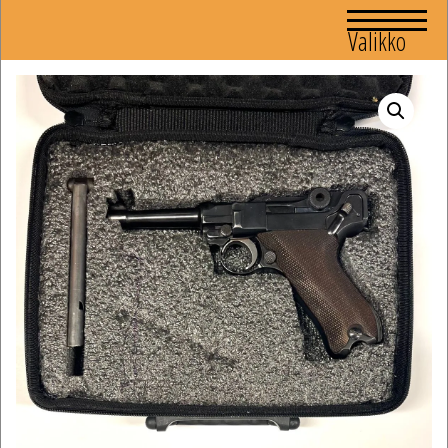
Valikko