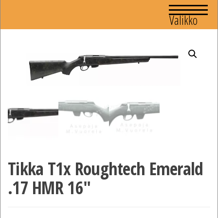
Valikko
Tikka T1x Roughtech Emerald
.17 HMR 16″