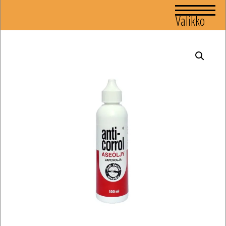
Valikko