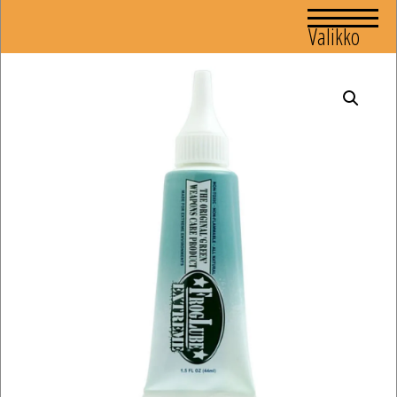
Valikko