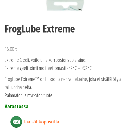
FrogLube Extreme
16,00
€
Extreme Geeli, voitelu- ja korroosionsuoja-aine.
Extreme geeli toimii moitteettomasti -42°C – +52°C.
FrogLube Extreme™ on biopohjainen voiteluaine, joka ei sisällä öljyjä
tai liuotinaineita.
Palamaton ja myrkytön tuote.
Varastossa
Jaa sähköpostilla