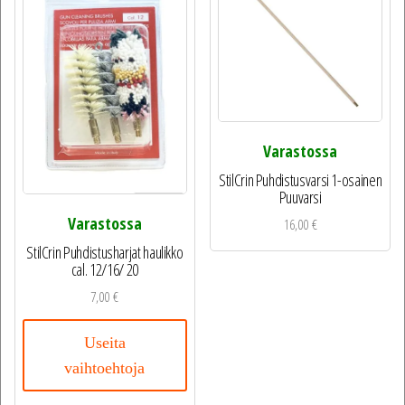
Varastossa
StilCrin Puhdistusvarsi 1-osainen
Puuvarsi
Varastossa
16,00
€
StilCrin Puhdistusharjat haulikko
cal. 12/16/ 20
7,00
€
Useita
vaihtoehtoja