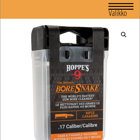
Valikko