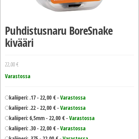
Puhdistusnaru BoreSnake
kivääri
22,00
€
Varastossa
kaliiperi: .17 -
22,00
€
-
Varastossa
kaliiperi: .22 -
22,00
€
-
Varastossa
kaliiperi: 6,5mm -
22,00
€
-
Varastossa
kaliiperi: .30 -
22,00
€
-
Varastossa
kaliiperi: .375 -
22,00
€
-
Varastossa