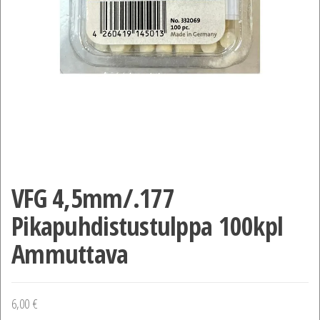
VFG 4,5mm/.177
Pikapuhdistustulppa 100kpl
Ammuttava
6,00
€