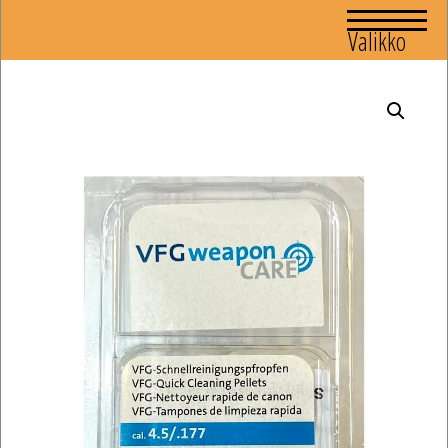
Valikko