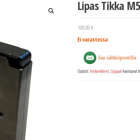
Lipas Tikka M5
109,00
€
Ei varastossa
Jaa sähköpostilla
Osastot:
Asetarvikkeet
,
Lippaat
Avainsanat 