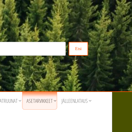
Etsi
ATRUUNAT
ASETARVIKKEET
JÄLLEENLATAUS