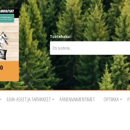
Tuotehaku:
ILMA-ASEET JA TARVIKKEET
ÄÄNENVAIMENTIMET
OPTIIKKA
P