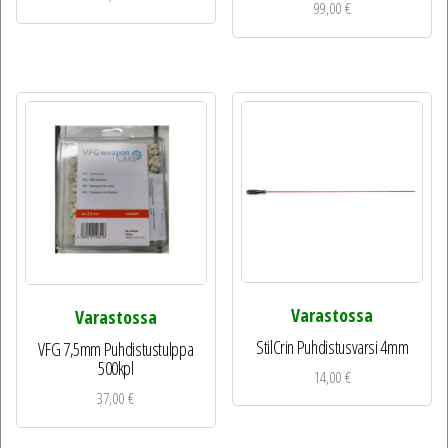
99,00
€
Varastossa
Varastossa
StilCrin Puhdistusvarsi 4mm
VFG 7,5mm Puhdistustulppa
500kpl
14,00
€
37,00
€