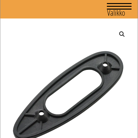
Valikko