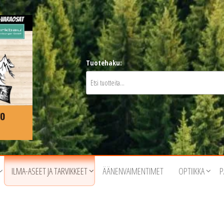
Tuotehaku:
ILMA-ASEET JA TARVIKKEET
ÄÄNENVAIMENTIMET
OPTIIKKA
P