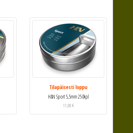
Tilapäisesti loppu
H&N Sport 5,5mm 250kpl
11,00
€