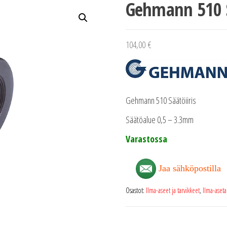
Gehmann 510 S
104,00
€
Gehmann 510 Säätöiiris
Säätöalue 0,5 – 3.3mm
Varastossa
Jaa sähköpostilla
Osastot:
Ilma-aseet ja tarvikkeet
,
Ilma-aseta