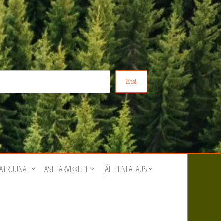
Etsi
ATRUUNAT
ASETARVIKKEET
JÄLLEENLATAUS