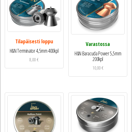
Tilapäisesti loppu
Varastossa
H&N Terminator 4,5mm 400kpl
H&N Baracuda Power 5,5mm
200kpl
8,00
€
10,00
€