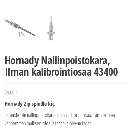
Hornady Nallinpoistokara,
Ilman kalibrointiosaa 43400
29,00
€
Hornady Zip spindle kit.
Latausholkin nallinpoistokara ilman kaliborintiosaa. Tämä korvaa
vanhemman mallisen sileällä tangolla olevan karan.