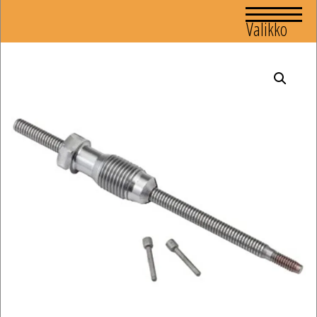
Valikko