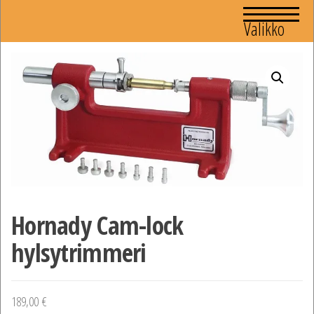
Valikko
Hornady Cam-lock
hylsytrimmeri
189,00
€