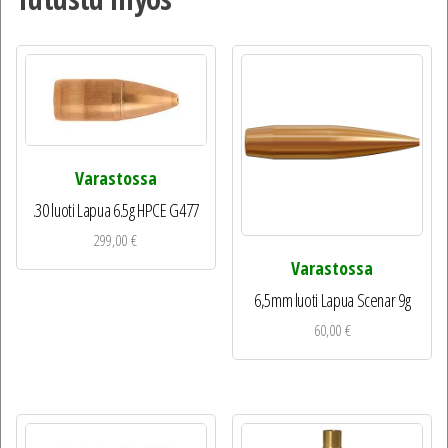
Varastossa
.30 luoti Lapua 6.5g HPCE G477
299,00
€
Varastossa
6,5mm luoti Lapua Scenar 9g
60,00
€