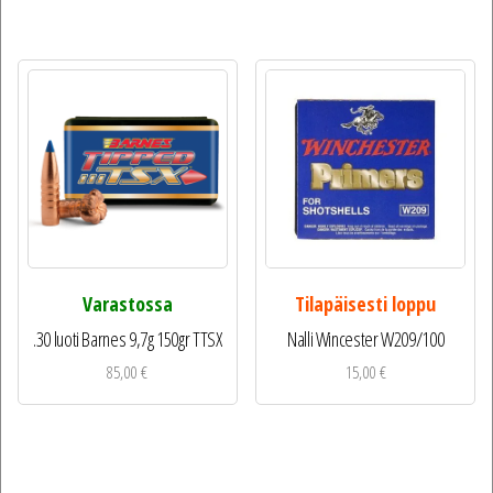
Varastossa
Tilapäisesti loppu
.30 luoti Barnes 9,7g 150gr TTSX
Nalli Wincester W209/100
85,00
€
15,00
€