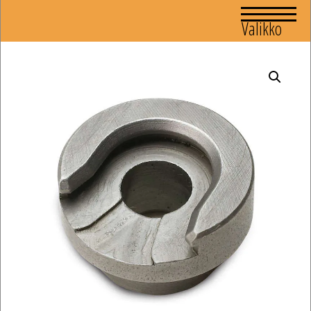
Valikko