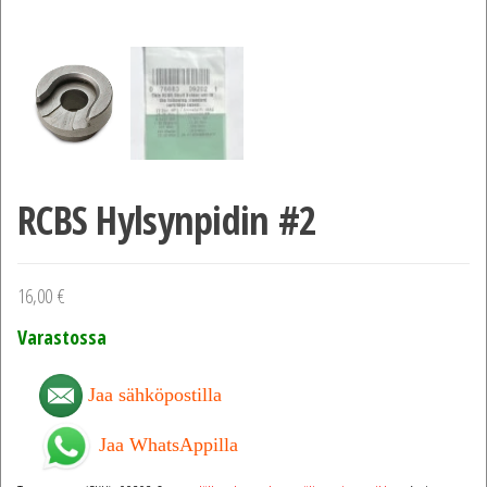
RCBS Hylsynpidin #2
16,00
€
Varastossa
Jaa sähköpostilla
Jaa WhatsAppilla