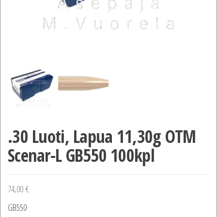
.30 Luoti, Lapua 11,30g OTM
Scenar-L GB550 100kpl
74,00
€
GB550