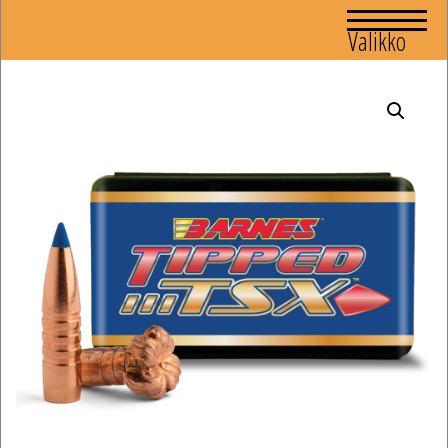
Valikko