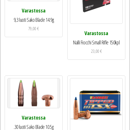
Varastossa
9,3 luoti Sako Blade 14.9g
79,00
€
Varastossa
Nalli Fiocchi Small Rifle 150kpl
23,00
€
Varastossa
.30 luoti Sako Blade 10.5g