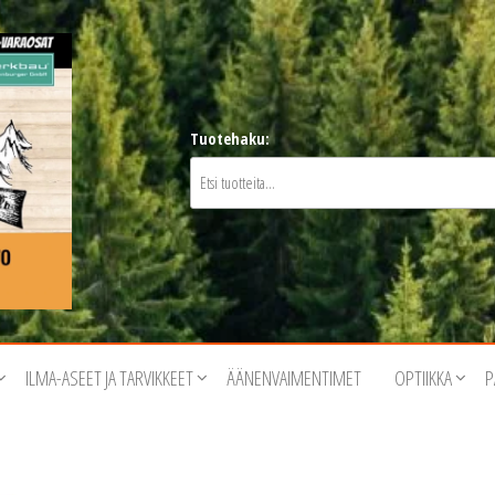
Tuotehaku:
ILMA-ASEET JA TARVIKKEET
ÄÄNENVAIMENTIMET
OPTIIKKA
P