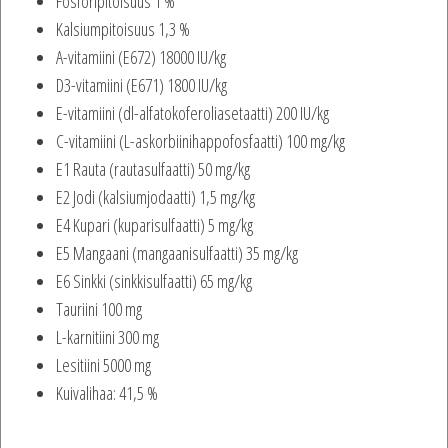
Fosforipitoisuus 1 %
Kalsiumpitoisuus 1,3 %
A-vitamiini (E672) 18000 IU/kg
D3-vitamiini (E671) 1800 IU/kg
E-vitamiini (dl-alfatokoferoliasetaatti) 200 IU/kg
C-vitamiini (L-askorbiinihappofosfaatti) 100 mg/kg
E1 Rauta (rautasulfaatti) 50 mg/kg
E2 Jodi (kalsiumjodaatti) 1,5 mg/kg
E4 Kupari (kuparisulfaatti) 5 mg/kg
E5 Mangaani (mangaanisulfaatti) 35 mg/kg
E6 Sinkki (sinkkisulfaatti) 65 mg/kg
Tauriini 100 mg
L-karnitiini 300 mg
Lesitiini 5000 mg
Kuivalihaa: 41,5 %