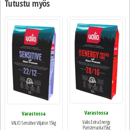
Tutustu myös
Varastossa
Varastossa
Valio Extra Energy
VALIO Sensitive Viljaton 15kg
Puristeruoka15kg