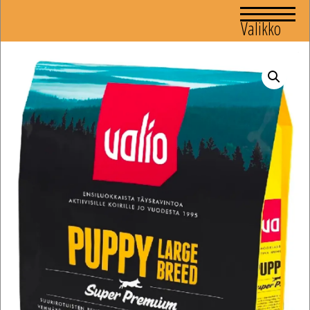
Valikko