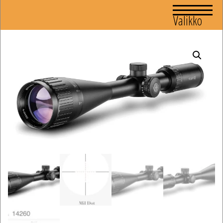
Valikko