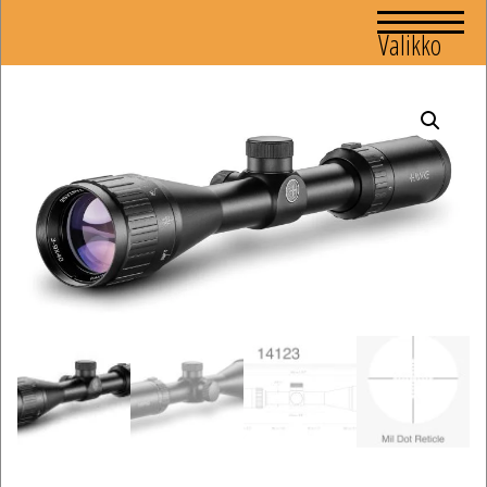
Valikko