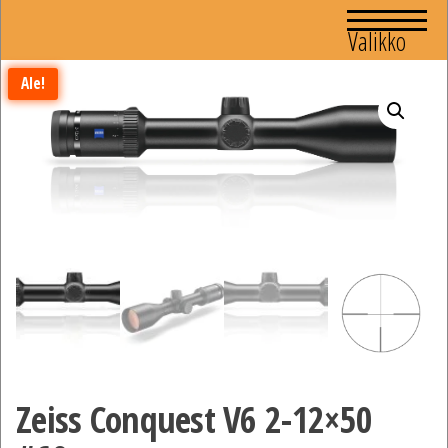
Valikko
Ale!
Zeiss Conquest V6 2-12×50