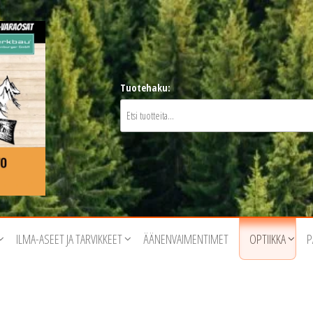
Tuotehaku:
ILMA-ASEET JA TARVIKKEET
ÄÄNENVAIMENTIMET
OPTIIKKA
P