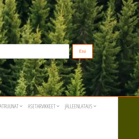
Etsi
ATRUUNAT
ASETARVIKKEET
JÄLLEENLATAUS