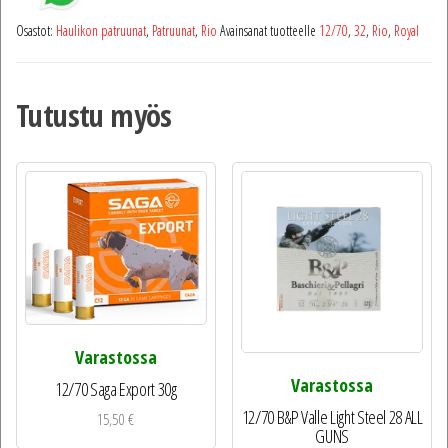
Osastot:
Haulikon patruunat
,
Patruunat
,
Rio
Avainsanat tuotteelle
12/70
,
32
,
Rio
,
Royal
Tutustu myös
Varastossa
Varastossa
12/70 Saga Export 30g
12/70 B&P Valle Light Steel 28 ALL
15,50
€
GUNS