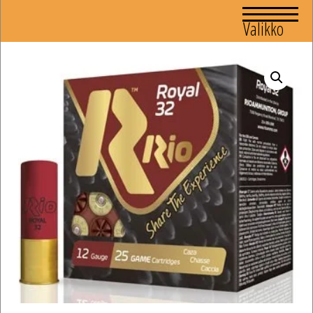
Valikko