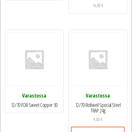
16,00
€
Varastossa
Varastossa
12/70 FOB Sweet Copper 30
12/70 Rottweil Special Steel
TRAP 24g
9,00
€