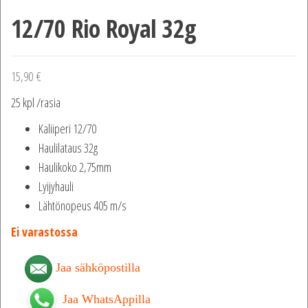
12/70 Rio Royal 32g
15,90
€
25 kpl /rasia
Kaliiperi 12/70
Haulilataus 32g
Haulikoko 2,75mm
Lyijyhauli
Lähtönopeus 405 m/s
Ei varastossa
Jaa sähköpostilla
Jaa WhatsAppilla