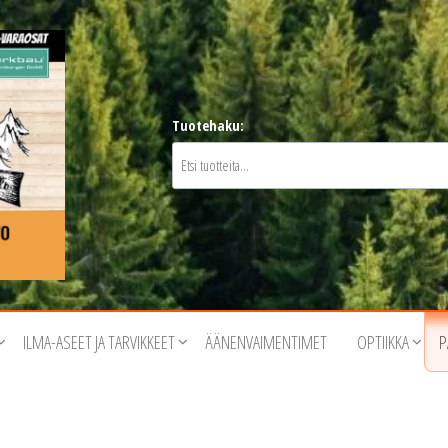
Tuotehaku:
ILMA-ASEET JA TARVIKKEET
ÄÄNENVAIMENTIMET
OPTIIKKA
P