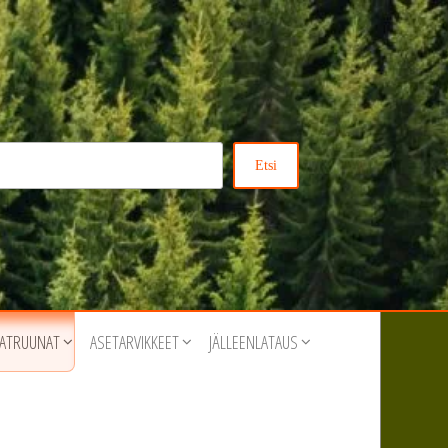
Etsi
ATRUUNAT
ASETARVIKKEET
JÄLLEENLATAUS