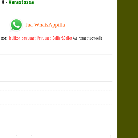
0
€
-
Varastossa
Jaa WhatsAppilla
stot:
Haulikon patruunat
,
Patruunat
,
Sellier&Bellot
Avainsanat tuotteelle