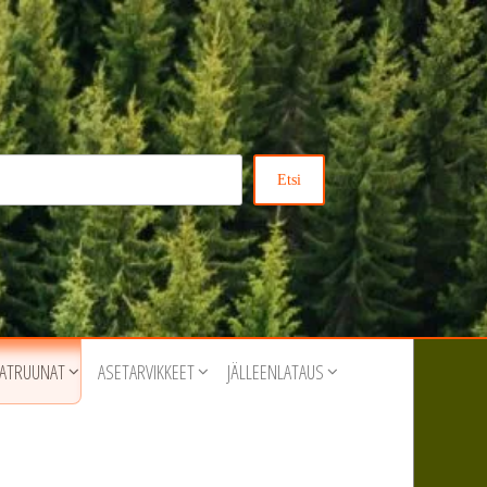
Etsi
ATRUUNAT
ASETARVIKKEET
JÄLLEENLATAUS