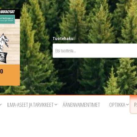
Tuotehaku:
ILMA-ASEET JA TARVIKKEET
ÄÄNENVAIMENTIMET
OPTIIKKA
P