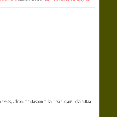
lykäs, välitön, melutasoon mukautuva suojaus, joka auttaa