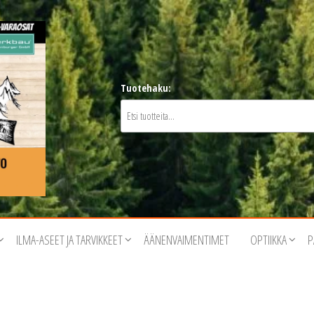
Tuotehaku:
ILMA-ASEET JA TARVIKKEET
ÄÄNENVAIMENTIMET
OPTIIKKA
P