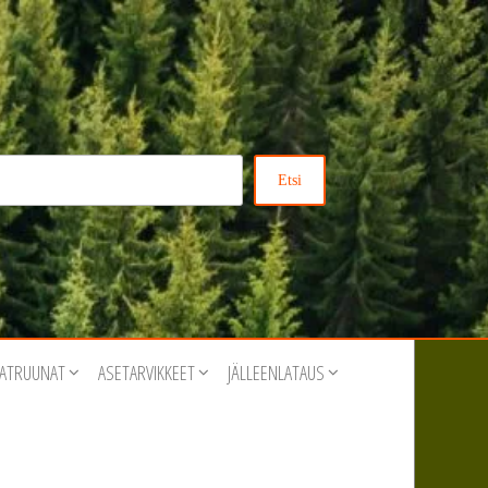
Etsi
ATRUUNAT
ASETARVIKKEET
JÄLLEENLATAUS