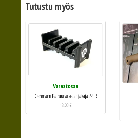
Tutustu myös
Varastossa
Gehmann Patruunarasian jakaja 22LR
18,00
€