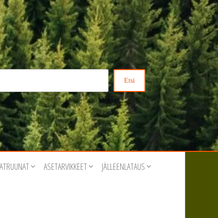
Etsi
ATRUUNAT
ASETARVIKKEET
JÄLLEENLATAUS