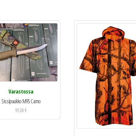
Varastossa
Sissipuukko M95 Camo
95,00
€