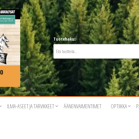
Tuotehaku:
ILMA-ASEET JA TARVIKKEET
ÄÄNENVAIMENTIMET
OPTIIKKA
P