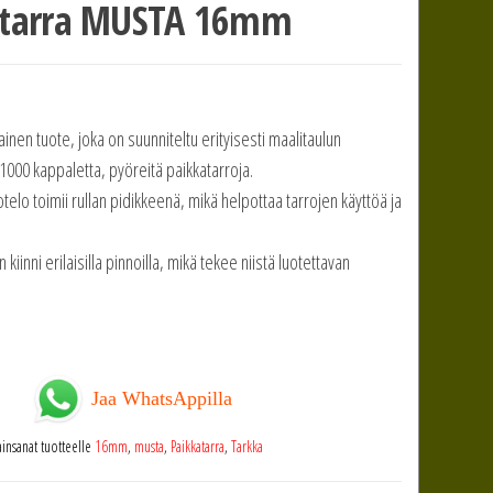
katarra MUSTA 16mm
nen tuote, joka on suunniteltu erityisesti maalitaulun
1000 kappaletta, pyöreitä paikkatarroja.
telo toimii rullan pidikkeenä, mikä helpottaa tarrojen käyttöä ja
 kiinni erilaisilla pinnoilla, mikä tekee niistä luotettavan
Jaa WhatsAppilla
ainsanat tuotteelle
16mm
,
musta
,
Paikkatarra
,
Tarkka