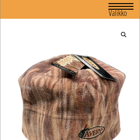
Valikko