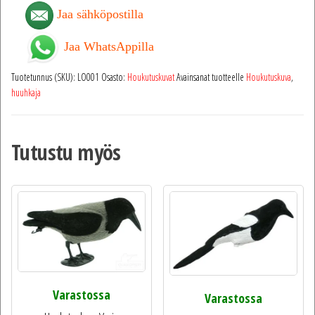
Jaa sähköpostilla
Jaa WhatsAppilla
Tuotetunnus (SKU):
LO001
Osasto:
Houkutuskuvat
Avainsanat tuotteelle
Houkutuskuva
,
huuhkaja
Tutustu myös
Varastossa
Varastossa