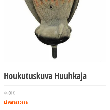
Houkutuskuva Huuhkaja
44,00
€
Ei varastossa