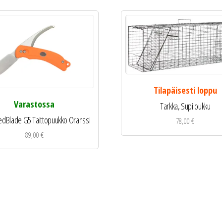
Tilapäisesti loppu
Varastossa
Tarkka, Supiloukku
dBlade G5 Taittopuukko Oranssi
78,00
€
89,00
€