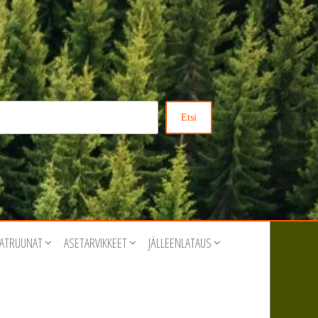
Etsi
ATRUUNAT
ASETARVIKKEET
JÄLLEENLATAUS