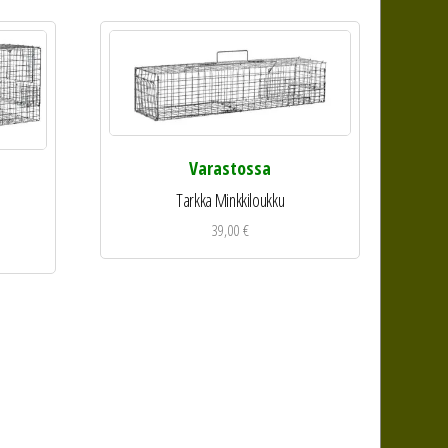
Varastossa
Tarkka Minkkiloukku
39,00
€