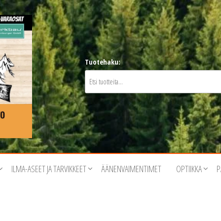
Tuotehaku:
ILMA-ASEET JA TARVIKKEET
ÄÄNENVAIMENTIMET
OPTIIKKA
P