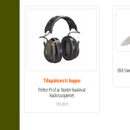
EKA Swe
Tilapäisesti loppu
Peltor ProTac Hunter kuulevat
kuulosuojaimet
139,00
€