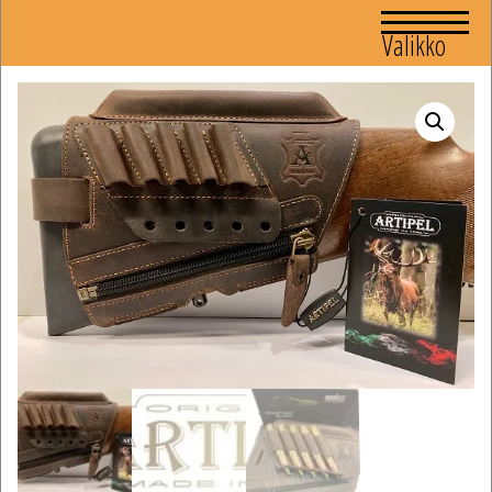
Valikko