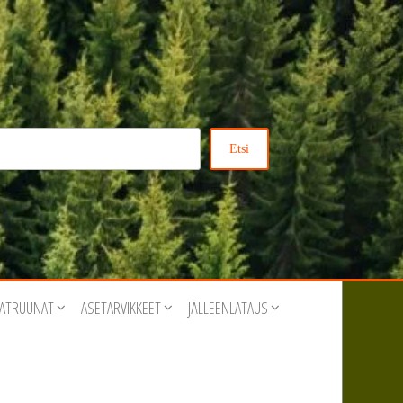
Etsi
ATRUUNAT
ASETARVIKKEET
JÄLLEENLATAUS