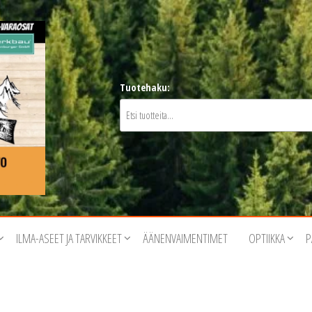
Tuotehaku:
ILMA-ASEET JA TARVIKKEET
ÄÄNENVAIMENTIMET
OPTIIKKA
P