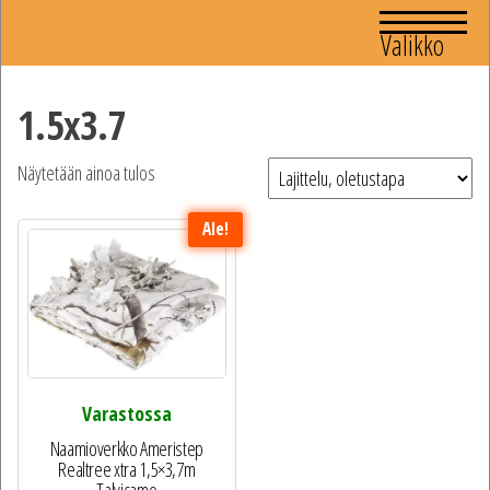
Valikko
1.5x3.7
Näytetään ainoa tulos
Ale!
Varastossa
Naamioverkko Ameristep
Realtree xtra 1,5×3,7m
Talvicamo