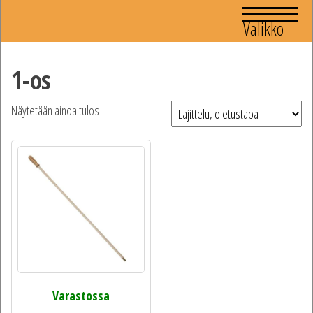
Valikko
1-os
Näytetään ainoa tulos
Varastossa