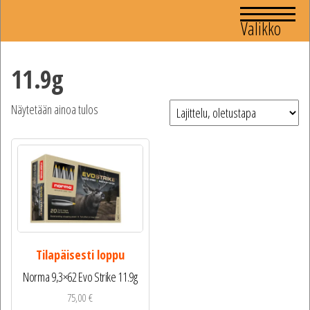
Valikko
11.9g
Näytetään ainoa tulos
Tilapäisesti loppu
Norma 9,3×62 Evo Strike 11.9g
75,00
€