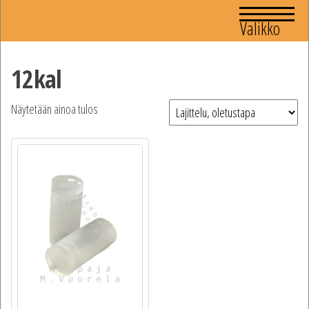
Valikko
12kal
Näytetään ainoa tulos